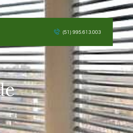
(51) 995.613.003
de