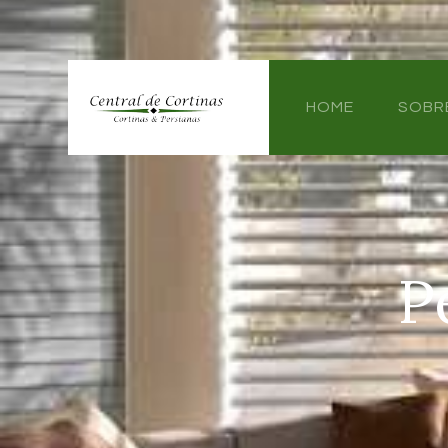
HOME
SOBR
P